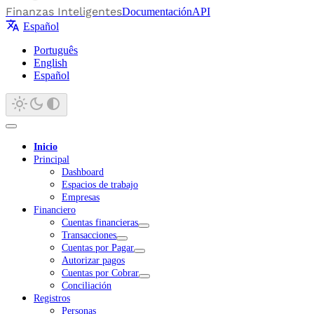
Finanzas Inteligentes
Documentación
API
Español
Português
English
Español
Inicio
Principal
Dashboard
Espacios de trabajo
Empresas
Financiero
Cuentas financieras
Transacciones
Cuentas por Pagar
Autorizar pagos
Cuentas por Cobrar
Conciliación
Registros
Personas