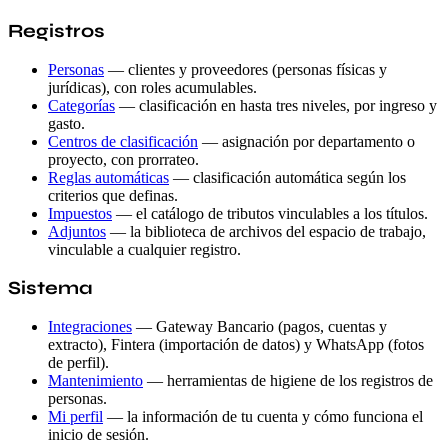
Registros
Personas
— clientes y proveedores (personas físicas y
jurídicas), con roles acumulables.
Categorías
— clasificación en hasta tres niveles, por ingreso y
gasto.
Centros de clasificación
— asignación por departamento o
proyecto, con prorrateo.
Reglas automáticas
— clasificación automática según los
criterios que definas.
Impuestos
— el catálogo de tributos vinculables a los títulos.
Adjuntos
— la biblioteca de archivos del espacio de trabajo,
vinculable a cualquier registro.
Sistema
Integraciones
— Gateway Bancario (pagos, cuentas y
extracto), Fintera (importación de datos) y WhatsApp (fotos
de perfil).
Mantenimiento
— herramientas de higiene de los registros de
personas.
Mi perfil
— la información de tu cuenta y cómo funciona el
inicio de sesión.