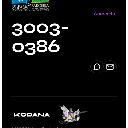
Comercial
3003-
0386