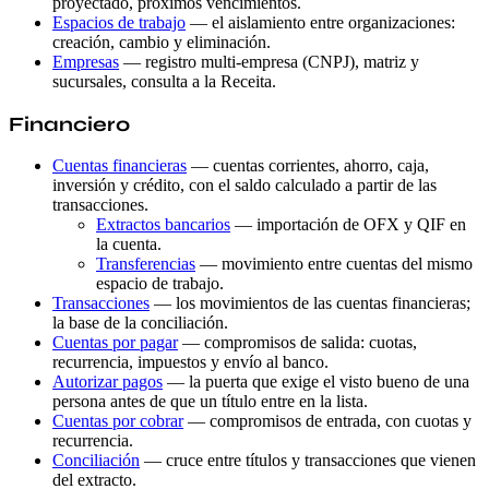
proyectado, próximos vencimientos.
Espacios de trabajo
— el aislamiento entre organizaciones:
creación, cambio y eliminación.
Empresas
— registro multi-empresa (CNPJ), matriz y
sucursales, consulta a la Receita.
Financiero
Cuentas financieras
— cuentas corrientes, ahorro, caja,
inversión y crédito, con el saldo calculado a partir de las
transacciones.
Extractos bancarios
— importación de OFX y QIF en
la cuenta.
Transferencias
— movimiento entre cuentas del mismo
espacio de trabajo.
Transacciones
— los movimientos de las cuentas financieras;
la base de la conciliación.
Cuentas por pagar
— compromisos de salida: cuotas,
recurrencia, impuestos y envío al banco.
Autorizar pagos
— la puerta que exige el visto bueno de una
persona antes de que un título entre en la lista.
Cuentas por cobrar
— compromisos de entrada, con cuotas y
recurrencia.
Conciliación
— cruce entre títulos y transacciones que vienen
del extracto.