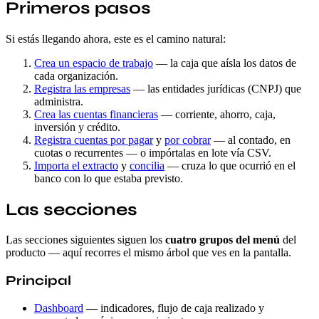
Primeros pasos
Si estás llegando ahora, este es el camino natural:
Crea un espacio de trabajo
— la caja que aísla los datos de
cada organización.
Registra las empresas
— las entidades jurídicas (CNPJ) que
administra.
Crea las cuentas financieras
— corriente, ahorro, caja,
inversión y crédito.
Registra cuentas por pagar
y
por cobrar
— al contado, en
cuotas o recurrentes — o impórtalas en lote vía CSV.
Importa el extracto
y
concilia
— cruza lo que ocurrió en el
banco con lo que estaba previsto.
Las secciones
Las secciones siguientes siguen los
cuatro grupos del menú
del
producto — aquí recorres el mismo árbol que ves en la pantalla.
Principal
Dashboard
— indicadores, flujo de caja realizado y