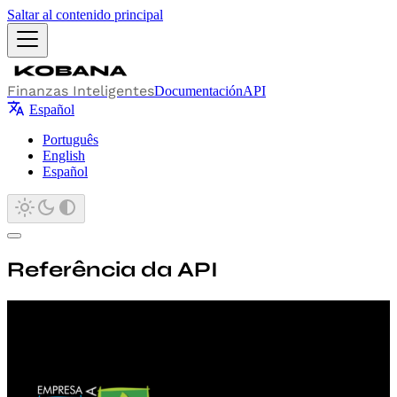
Saltar al contenido principal
Finanzas Inteligentes
Documentación
API
Español
Português
English
Español
Referência da API