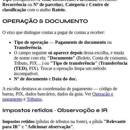
Recorrência
ou
Nº de parcelas
),
Categoria
e
Centro de
classificação
com o atalho
Rateio
.
OPERAÇÃO & DOCUMENTO
O eixo que distingue contas a pagar de contas a receber:
Tipo de operação
—
Pagamento de documento
ou
Transferência
.
O campo seguinte
só aparece depois
dessa escolha, e muda
de nome com ela:
"Documento"
(Boleto, Conta de consumo,
Tributo, PIX…) ou
"Tipo de transferência"
(
Transferência
(TED)
, PIX). Trocar a operação limpa um método
incompatível.
Nº de documento
e
Data do doc.
A escolha destrava as coordenadas de pagamento — código de
barras, PIX, dados bancários, dados da guia. Ver
Operação e
pagamento
e
Tributos
.
Impostos retidos · Observação e IR
Impostos retidos
(pílulas de tributos na fonte), a pílula
"Relevante
para IR"
e
"Adicionar observação"
.