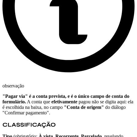
observação
"Pagar via" é a conta prevista, e é o único campo de conta do
formulário.
A conta que
efetivamente
pagou não se digita aqui: ela
é escolhida na baixa, no campo
"Conta de origem"
do diálogo
"Confirmar pagamento".
CLASSIFICAÇÃO
Tipo
(obrigatório:
À vista
,
Recorrente
,
Parcelado
, revelando