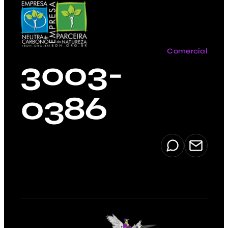
Comercial
3003-
0386