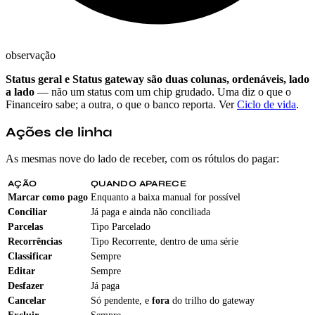
observação
Status geral e Status gateway são duas colunas, ordenáveis, lado
a lado
— não um status com um chip grudado. Uma diz o que o
Financeiro sabe; a outra, o que o banco reporta. Ver
Ciclo de vida
.
Ações de linha
As mesmas nove do lado de receber, com os rótulos do pagar:
AÇÃO
QUANDO APARECE
Marcar como pago
Enquanto a baixa manual for possível
Conciliar
Já paga e ainda não conciliada
Parcelas
Tipo Parcelado
Recorrências
Tipo Recorrente, dentro de uma série
Classificar
Sempre
Editar
Sempre
Desfazer
Já paga
Cancelar
Só pendente, e
fora
do trilho do gateway