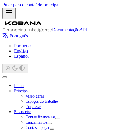
Pular para o conteúdo principal
Financeiro Inteligente
Documentação
API
Português
Português
English
Español
Início
Principal
Visão geral
Espaços de trabalho
Empresas
Financeiro
Contas financeiras
Lançamentos
Contas a pagar