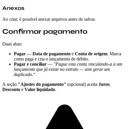
Anexos
Ao criar, é possível anexar arquivos antes de salvar.
Confirmar pagamento
Duas abas:
Pagar
—
Data de pagamento
e
Conta de origem
. Marca
como paga e cria o lançamento de débito.
Pagar e conciliar
—
"Pague esta conta vinculando-a a um
lançamento que já existe no extrato — sem gerar um
duplicado."
A seção
"Ajustes do pagamento"
(opcional) aceita
Juros
,
Desconto
e
Valor liquidado
.