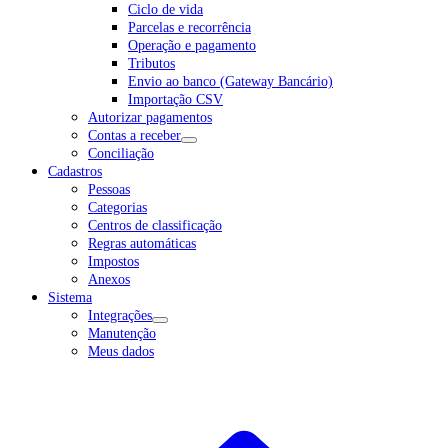
Ciclo de vida
Parcelas e recorrência
Operação e pagamento
Tributos
Envio ao banco (Gateway Bancário)
Importação CSV
Autorizar pagamentos
Contas a receber
Conciliação
Cadastros
Pessoas
Categorias
Centros de classificação
Regras automáticas
Impostos
Anexos
Sistema
Integrações
Manutenção
Meus dados