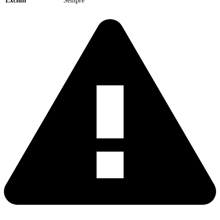
Excluir
Sempre