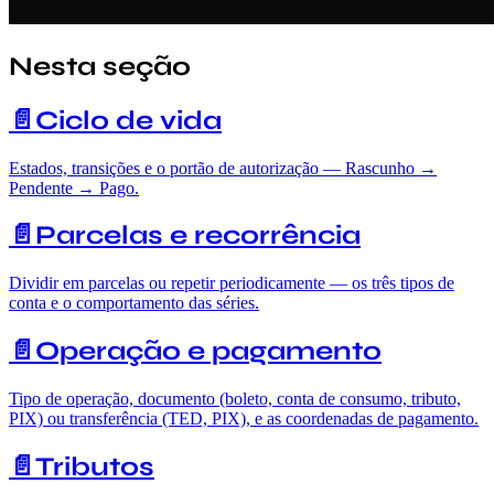
Nesta seção
📄️
Ciclo de vida
Estados, transições e o portão de autorização — Rascunho →
Pendente → Pago.
📄️
Parcelas e recorrência
Dividir em parcelas ou repetir periodicamente — os três tipos de
conta e o comportamento das séries.
📄️
Operação e pagamento
Tipo de operação, documento (boleto, conta de consumo, tributo,
PIX) ou transferência (TED, PIX), e as coordenadas de pagamento.
📄️
Tributos