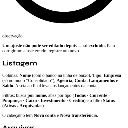
observação
Um ajuste não pode ser editado depois — só excluído.
Para
corrigir um ajuste errado, registre um novo.
Listagem
Colunas:
Nome
(com o banco na linha de baixo),
Tipo
,
Empresa
(só no modo "Consolidado"),
Agência
,
Conta
,
Lançamentos
e
Saldo
. A seta ao final leva aos lançamentos da conta.
Filtros: busca
por nome
, abas por tipo (
Todas
·
Corrente
·
Poupança
·
Caixa
·
Investimento
·
Crédito
) e o filtro
Status
(
Ativas
/
Arquivadas
).
O cabeçalho tem
Nova conta
e
Nova transferência
.
Arquivar