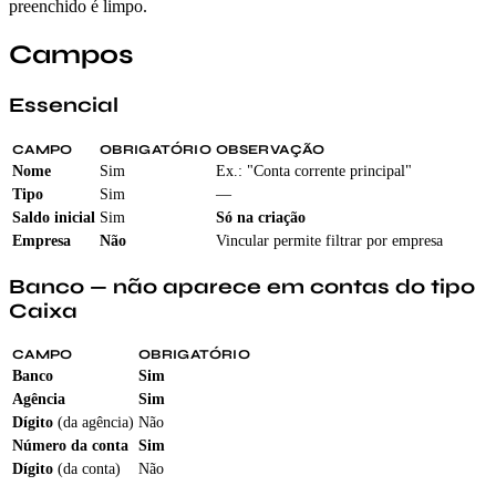
preenchido é limpo.
Campos
Essencial
CAMPO
OBRIGATÓRIO
OBSERVAÇÃO
Nome
Sim
Ex.: "Conta corrente principal"
Tipo
Sim
—
Saldo inicial
Sim
Só na criação
Empresa
Não
Vincular permite filtrar por empresa
Banco — não aparece em contas do tipo
Caixa
CAMPO
OBRIGATÓRIO
Banco
Sim
Agência
Sim
Dígito
(da agência)
Não
Número da conta
Sim
Dígito
(da conta)
Não