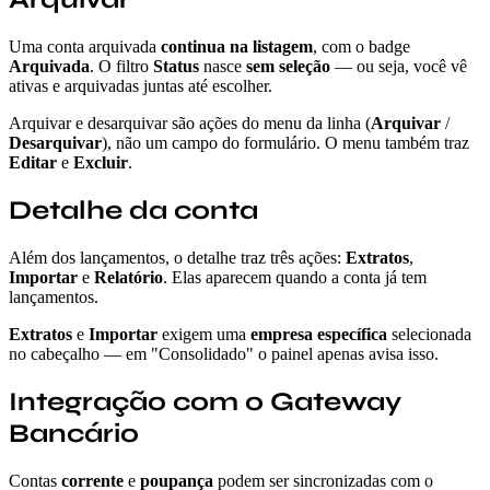
Uma conta arquivada
continua na listagem
, com o badge
Arquivada
. O filtro
Status
nasce
sem seleção
— ou seja, você vê
ativas e arquivadas juntas até escolher.
Arquivar e desarquivar são ações do menu da linha (
Arquivar
/
Desarquivar
), não um campo do formulário. O menu também traz
Editar
e
Excluir
.
Detalhe da conta
Além dos lançamentos, o detalhe traz três ações:
Extratos
,
Importar
e
Relatório
. Elas aparecem quando a conta já tem
lançamentos.
Extratos
e
Importar
exigem uma
empresa específica
selecionada
no cabeçalho — em "Consolidado" o painel apenas avisa isso.
Integração com o Gateway
Bancário
Contas
corrente
e
poupança
podem ser sincronizadas com o