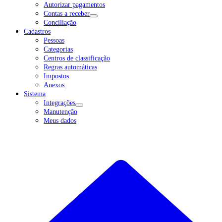
Autorizar pagamentos
Contas a receber
Conciliação
Cadastros
Pessoas
Categorias
Centros de classificação
Regras automáticas
Impostos
Anexos
Sistema
Integrações
Manutenção
Meus dados