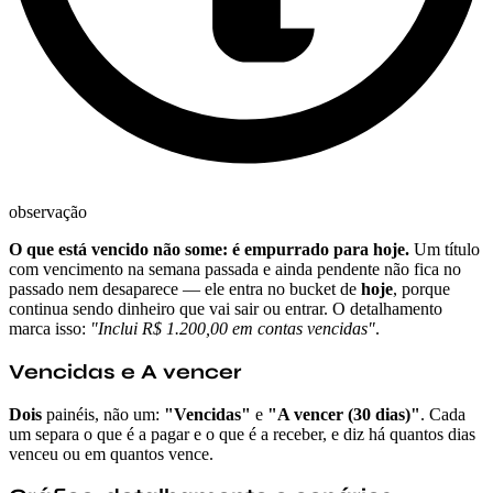
observação
O que está vencido não some: é empurrado para hoje.
Um título
com vencimento na semana passada e ainda pendente não fica no
passado nem desaparece — ele entra no bucket de
hoje
, porque
continua sendo dinheiro que vai sair ou entrar. O detalhamento
marca isso:
"Inclui R$ 1.200,00 em contas vencidas"
.
Vencidas e A vencer
Dois
painéis, não um:
"Vencidas"
e
"A vencer (30 dias)"
. Cada
um separa o que é a pagar e o que é a receber, e diz há quantos dias
venceu ou em quantos vence.