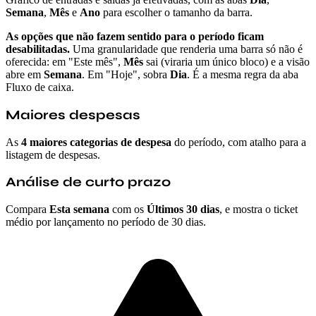
Semana
,
Mês
e
Ano
para escolher o tamanho da barra.
As opções que não fazem sentido para o período ficam
desabilitadas.
Uma granularidade que renderia uma barra só não é
oferecida: em "Este mês",
Mês
sai (viraria um único bloco) e a visão
abre em
Semana
. Em "Hoje", sobra
Dia
. É a mesma regra da aba
Fluxo de caixa.
Maiores despesas
As
4 maiores categorias de despesa
do período, com atalho para a
listagem de despesas.
Análise de curto prazo
Compara
Esta semana
com os
Últimos 30 dias
, e mostra o ticket
médio por lançamento no período de 30 dias.