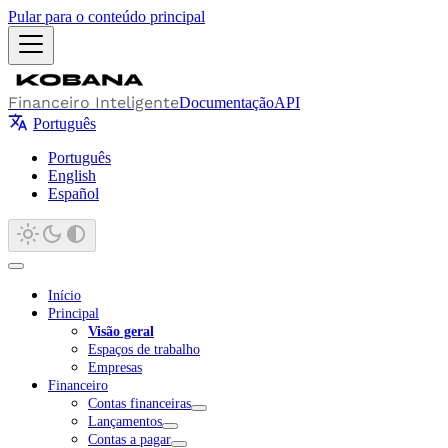
Pular para o conteúdo principal
Financeiro Inteligente
Documentação
API
Português
Português
English
Español
Início
Principal
Visão geral
Espaços de trabalho
Empresas
Financeiro
Contas financeiras
Lançamentos
Contas a pagar