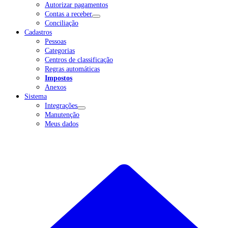
Autorizar pagamentos
Contas a receber
Conciliação
Cadastros
Pessoas
Categorias
Centros de classificação
Regras automáticas
Impostos
Anexos
Sistema
Integrações
Manutenção
Meus dados