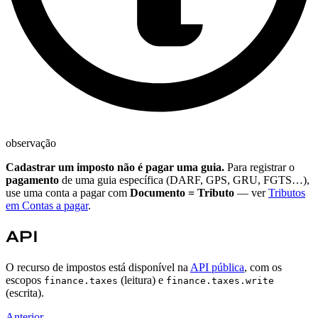
observação
Cadastrar um imposto não é pagar uma guia.
Para registrar o
pagamento
de uma guia específica (DARF, GPS, GRU, FGTS…),
use uma conta a pagar com
Documento = Tributo
— ver
Tributos
em Contas a pagar
.
API
O recurso de impostos está disponível na
API pública
, com os
escopos
(leitura) e
finance.taxes
finance.taxes.write
(escrita).
Anterior