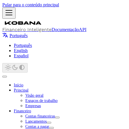
Pular para o conteúdo principal
Financeiro Inteligente
Documentação
API
Português
Português
English
Español
Início
Principal
Visão geral
Espaços de trabalho
Empresas
Financeiro
Contas financeiras
Lançamentos
Contas a pagar