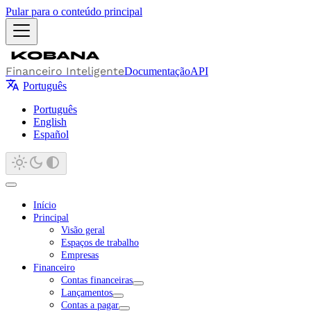
Pular para o conteúdo principal
Financeiro Inteligente
Documentação
API
Português
Português
English
Español
Início
Principal
Visão geral
Espaços de trabalho
Empresas
Financeiro
Contas financeiras
Lançamentos
Contas a pagar