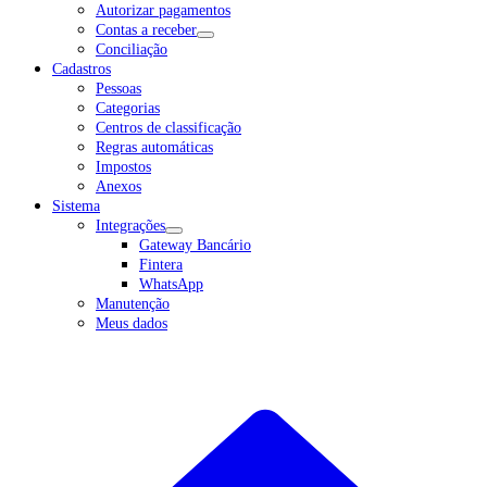
Autorizar pagamentos
Contas a receber
Conciliação
Cadastros
Pessoas
Categorias
Centros de classificação
Regras automáticas
Impostos
Anexos
Sistema
Integrações
Gateway Bancário
Fintera
WhatsApp
Manutenção
Meus dados