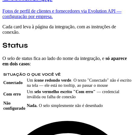
Fotos de perfil de clientes e fornecedores via Evolution API —
configuração por empresa.
Cada card leva à página da integração, com as instruções de
conexão.
Status
O selo de status fica ao lado do nome da integração, e
só aparece
em dois casos
:
SITUAÇÃO
O QUE VOCÊ VÊ
Um
ícone redondo verde
. O texto "Conectado" não é escrito
Conectado
na tela — ele está no tooltip, ao passar o mouse
Um
selo vermelho escrito "Com erro"
— credencial
Com erro
inválida ou falha de conexão
Não
Nada.
O selo simplesmente não é desenhado
configurado