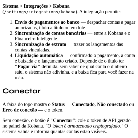
Sistema > Integrações > Kobana
(
). A integração permite:
/settings/integrations/kobana
Envio de pagamentos ao banco
— despachar contas a pagar
autorizadas, título a título ou em lote.
Sincronização de contas bancárias
— entre a Kobana e o
Financeiro Inteligente.
Sincronização de extrato
— trazer os lançamentos das
contas vinculadas.
Liquidação automática
— confirmado o pagamento, a conta
é baixada e o lançamento criado. Depende de o título ter
"Pagar via"
definida: sem saber de qual conta o dinheiro
saiu, o sistema não adivinha, e a baixa fica para você fazer na
mão.
Conectar
A faixa do topo mostra o
Status
—
Conectado
,
Não conectado
ou
Erro de conexão
— e o token.
Sem conexão, o botão é
"Conectar"
: cole o token de API gerado
no painel da Kobana.
"O token é armazenado criptografado."
O
sistema valida e informa quantas contas estão visíveis.