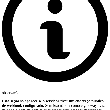
observação
Esta seção só aparece se o servidor tiver um endereço público
de webhook configurado.
Sem isso não há como o gateway avisar
de nada, e nem ela nem as duas seções seguintes são desenhadas.