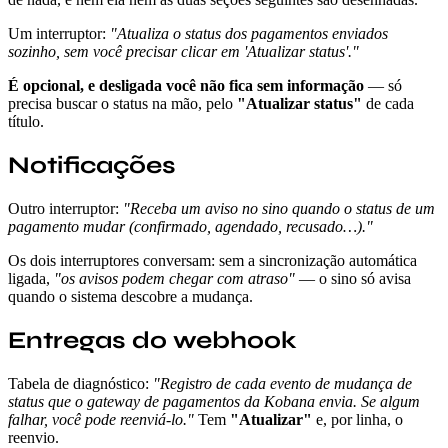
Um interruptor:
"Atualiza o status dos pagamentos enviados
sozinho, sem você precisar clicar em 'Atualizar status'."
É opcional, e desligada você não fica sem informação
— só
precisa buscar o status na mão, pelo
"Atualizar status"
de cada
título.
Notificações
Outro interruptor:
"Receba um aviso no sino quando o status de um
pagamento mudar (confirmado, agendado, recusado…)."
Os dois interruptores conversam: sem a sincronização automática
ligada,
"os avisos podem chegar com atraso"
— o sino só avisa
quando o sistema descobre a mudança.
Entregas do webhook
Tabela de diagnóstico:
"Registro de cada evento de mudança de
status que o gateway de pagamentos da Kobana envia. Se algum
falhar, você pode reenviá-lo."
Tem
"Atualizar"
e, por linha, o
reenvio.