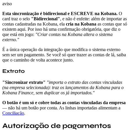
aviso
Esta sincronização é bidirecional e ESCREVE na Kobana.
O
card traz o selo
"Bidirecional"
, e não é enfeite: além de importar as
contas cadastradas na Kobana, ela
cria na Kobana
as contas que só
existem aqui. Por isso há uma confirmação obrigatória, que diz o
que está em jogo:
"Criar contas na Kobana altera o sistema
externo."
É a única operação da integração que modifica o sistema externo
sem ser um pagamento. Se você só quer trazer as contas de lá, saiba
que o caminho de volta acontece junto.
Extrato
"Sincronizar extrato"
"importa o extrato das contas vinculadas
(na empresa selecionada): traz os lançamentos da Kobana para o
Kobana Finance, sem duplicar os já importados."
O botão é um só e cobre todas as contas vinculadas da empresa
— não há um botão por conta. As linhas importadas alimentam a
Conciliação
.
Autorização de pagamentos