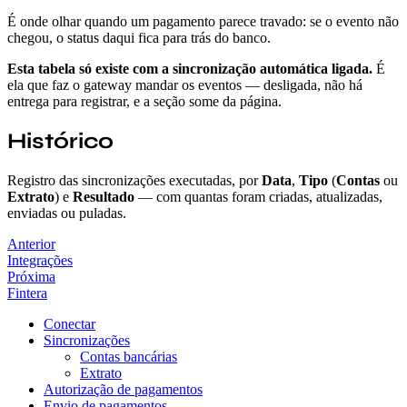
É onde olhar quando um pagamento parece travado: se o evento não
chegou, o status daqui fica para trás do banco.
Esta tabela só existe com a sincronização automática ligada.
É
ela que faz o gateway mandar os eventos — desligada, não há
entrega para registrar, e a seção some da página.
Histórico
Registro das sincronizações executadas, por
Data
,
Tipo
(
Contas
ou
Extrato
) e
Resultado
— com quantas foram criadas, atualizadas,
enviadas ou puladas.
Anterior
Integrações
Próxima
Fintera
Conectar
Sincronizações
Contas bancárias
Extrato
Autorização de pagamentos
Envio de pagamentos