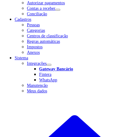
Autorizar pagamentos
Contas a receber
Conciliação
Cadastros
Pessoas
Categorias
Centros de classificação
Regras automáticas
Impostos
Anexos
Sistema
Integrações
Gateway Bancário
Fintera
WhatsApp
Manutenção
Meus dados