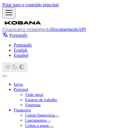
Pular para o conteúdo principal
Financeiro Inteligente
Documentação
API
Português
Português
English
Español
Início
Principal
Visão geral
Espaços de trabalho
Empresas
Financeiro
Contas financeiras
Lançamentos
Contas a pagar