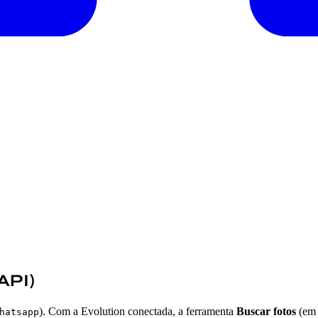
API)
). Com a Evolution conectada, a ferramenta
Buscar fotos
(e
hatsapp