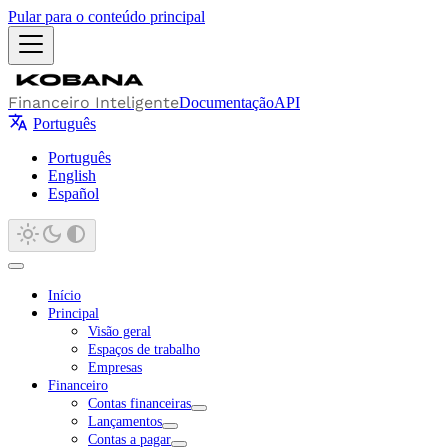
Pular para o conteúdo principal
Financeiro Inteligente
Documentação
API
Português
Português
English
Español
Início
Principal
Visão geral
Espaços de trabalho
Empresas
Financeiro
Contas financeiras
Lançamentos
Contas a pagar