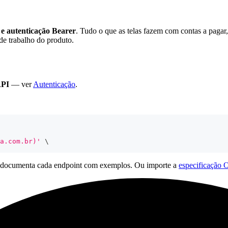
 autenticação Bearer
. Tudo o que as telas fazem com contas a pagar,
de trabalho do produto.
API
— ver
Autenticação
.
a.com.br)'
\
al, documenta cada endpoint com exemplos. Ou importe a
especificação