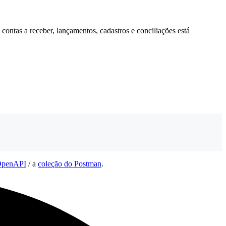
 contas a receber, lançamentos, cadastros e conciliações está
 OpenAPI
/ a
coleção do Postman
.