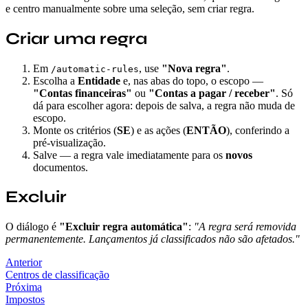
e centro manualmente sobre uma seleção, sem criar regra.
Criar uma regra
Em
, use
"Nova regra"
.
/automatic-rules
Escolha a
Entidade
e, nas abas do topo, o escopo —
"Contas financeiras"
ou
"Contas a pagar / receber"
. Só
dá para escolher agora: depois de salva, a regra não muda de
escopo.
Monte os critérios (
SE
) e as ações (
ENTÃO
), conferindo a
pré-visualização.
Salve — a regra vale imediatamente para os
novos
documentos.
Excluir
O diálogo é
"Excluir regra automática"
:
"A regra será removida
permanentemente. Lançamentos já classificados não são afetados."
Anterior
Centros de classificação
Próxima
Impostos