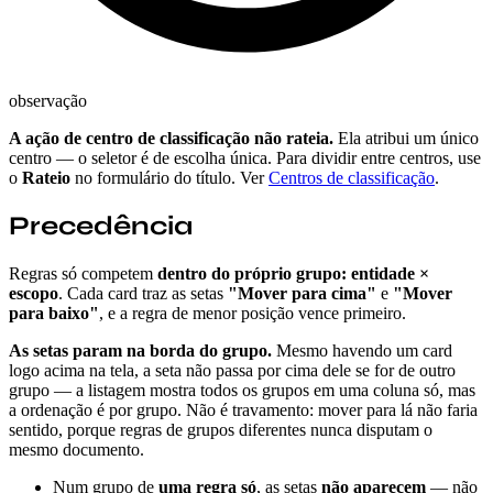
observação
A ação de centro de classificação não rateia.
Ela atribui um único
centro — o seletor é de escolha única. Para dividir entre centros, use
o
Rateio
no formulário do título. Ver
Centros de classificação
.
Precedência
Regras só competem
dentro do próprio grupo: entidade ×
escopo
. Cada card traz as setas
"Mover para cima"
e
"Mover
para baixo"
, e a regra de menor posição vence primeiro.
As setas param na borda do grupo.
Mesmo havendo um card
logo acima na tela, a seta não passa por cima dele se for de outro
grupo — a listagem mostra todos os grupos em uma coluna só, mas
a ordenação é por grupo. Não é travamento: mover para lá não faria
sentido, porque regras de grupos diferentes nunca disputam o
mesmo documento.
Num grupo de
uma regra só
, as setas
não aparecem
— não