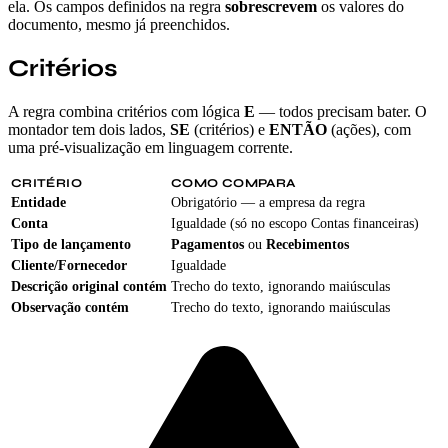
ela. Os campos definidos na regra
sobrescrevem
os valores do
documento, mesmo já preenchidos.
Critérios
A regra combina critérios com lógica
E
— todos precisam bater. O
montador tem dois lados,
SE
(critérios) e
ENTÃO
(ações), com
uma pré-visualização em linguagem corrente.
CRITÉRIO
COMO COMPARA
Entidade
Obrigatório — a empresa da regra
Conta
Igualdade (só no escopo Contas financeiras)
Tipo de lançamento
Pagamentos
ou
Recebimentos
Cliente/Fornecedor
Igualdade
Descrição original contém
Trecho do texto, ignorando maiúsculas
Observação contém
Trecho do texto, ignorando maiúsculas