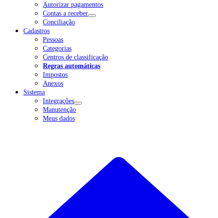
Autorizar pagamentos
Contas a receber
Conciliação
Cadastros
Pessoas
Categorias
Centros de classificação
Regras automáticas
Impostos
Anexos
Sistema
Integrações
Manutenção
Meus dados