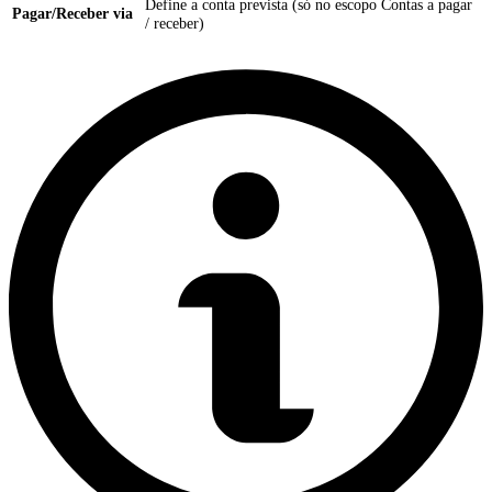
Define a conta prevista (só no escopo Contas a pagar
Pagar/Receber via
/ receber)