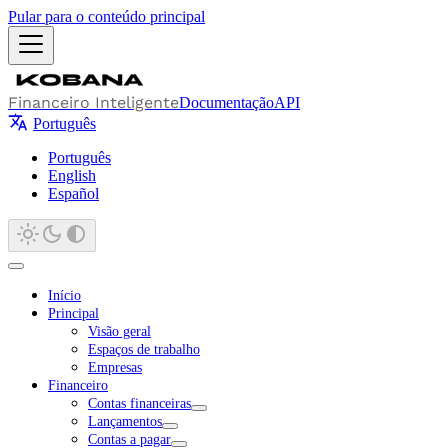
Pular para o conteúdo principal
Financeiro Inteligente
Documentação
API
Português
Português
English
Español
Início
Principal
Visão geral
Espaços de trabalho
Empresas
Financeiro
Contas financeiras
Lançamentos
Contas a pagar