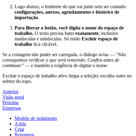
Logo abaixo, o lembrete do que vai junto sem ser contado:
configurações, anexos, agendamentos e histórico de
importação
.
Para liberar o botão, você digita o nome do espaço de
trabalho.
O texto precisa bater
exatamente
, inclusive
maiúsculas e minúsculas. Só então
Excluir espaço de
trabalho
fica clicável.
Se a contagem não puder ser carregada, o diálogo avisa —
"Não
conseguimos verificar o que será removido. Confira antes de
continuar."
— e mantém a exigência de digitar o nome.
Excluir o espaço de trabalho ativo limpa a seleção; escolha outro no
seletor do topo.
Anterior
Visão geral
Próxima
Empresas
Modelo de isolamento
A tela
Criar
Renomear