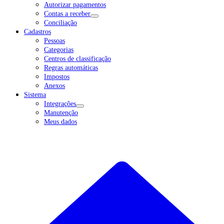
Autorizar pagamentos
Contas a receber
Conciliação
Cadastros
Pessoas
Categorias
Centros de classificação
Regras automáticas
Impostos
Anexos
Sistema
Integrações
Manutenção
Meus dados