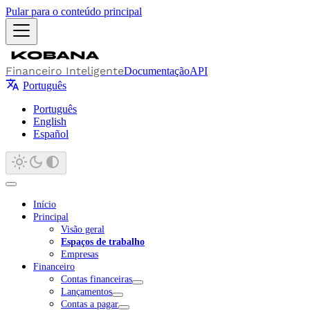
Pular para o conteúdo principal
Financeiro Inteligente
Documentação
API
Português
Português
English
Español
Início
Principal
Visão geral
Espaços de trabalho
Empresas
Financeiro
Contas financeiras
Lançamentos
Contas a pagar