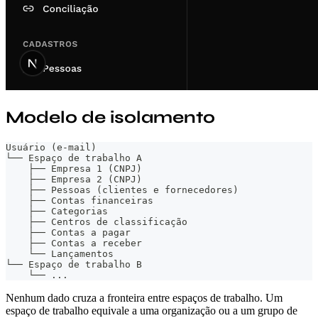
Modelo de isolamento
Usuário (e-mail)
└── Espaço de trabalho A
    ├── Empresa 1 (CNPJ)
    ├── Empresa 2 (CNPJ)
    ├── Pessoas (clientes e fornecedores)
    ├── Contas financeiras
    ├── Categorias
    ├── Centros de classificação
    ├── Contas a pagar
    ├── Contas a receber
    └── Lançamentos
└── Espaço de trabalho B
    └── ...
Nenhum dado cruza a fronteira entre espaços de trabalho. Um
espaço de trabalho equivale a uma organização ou a um grupo de