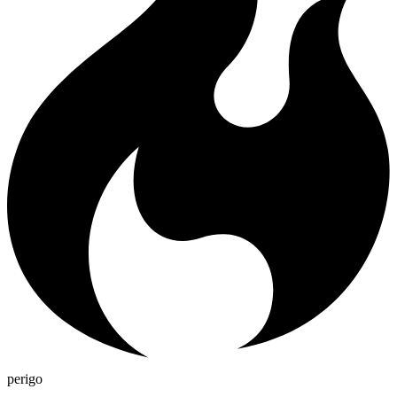
perigo