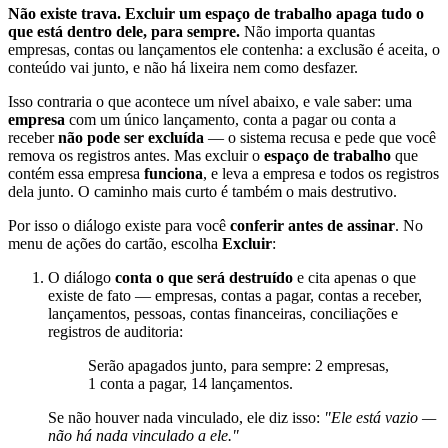
Não existe trava. Excluir um espaço de trabalho apaga tudo o
que está dentro dele, para sempre.
Não importa quantas
empresas, contas ou lançamentos ele contenha: a exclusão é aceita, o
conteúdo vai junto, e não há lixeira nem como desfazer.
Isso contraria o que acontece um nível abaixo, e vale saber: uma
empresa
com um único lançamento, conta a pagar ou conta a
receber
não pode ser excluída
— o sistema recusa e pede que você
remova os registros antes. Mas excluir o
espaço de trabalho
que
contém essa empresa
funciona
, e leva a empresa e todos os registros
dela junto. O caminho mais curto é também o mais destrutivo.
Por isso o diálogo existe para você
conferir antes de assinar
. No
menu de ações do cartão, escolha
Excluir
:
O diálogo
conta o que será destruído
e cita apenas o que
existe de fato — empresas, contas a pagar, contas a receber,
lançamentos, pessoas, contas financeiras, conciliações e
registros de auditoria:
Serão apagados junto, para sempre: 2 empresas,
1 conta a pagar, 14 lançamentos.
Se não houver nada vinculado, ele diz isso:
"Ele está vazio —
não há nada vinculado a ele."