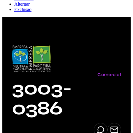
Alternar
Exclusão
Comercial
3003-
0386