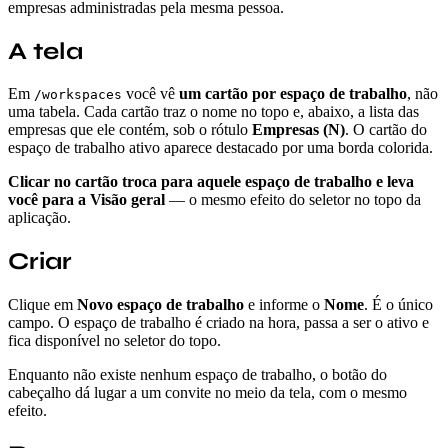
empresas administradas pela mesma pessoa.
A tela
Em
você vê
um cartão por espaço de trabalho
, não
/workspaces
uma tabela. Cada cartão traz o nome no topo e, abaixo, a lista das
empresas que ele contém, sob o rótulo
Empresas (N)
. O cartão do
espaço de trabalho ativo aparece destacado por uma borda colorida.
Clicar no cartão troca para aquele espaço de trabalho e leva
você para a Visão geral
— o mesmo efeito do seletor no topo da
aplicação.
Criar
Clique em
Novo espaço de trabalho
e informe o
Nome
. É o único
campo. O espaço de trabalho é criado na hora, passa a ser o ativo e
fica disponível no seletor do topo.
Enquanto não existe nenhum espaço de trabalho, o botão do
cabeçalho dá lugar a um convite no meio da tela, com o mesmo
efeito.